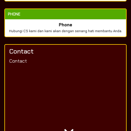
PHONE
Phone
Hubungi CS kami dan kami akan dengan senang hati membantu Anda.
Contact
Contact