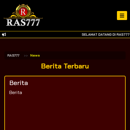
SELAMAT DATANG DI RAS777 
RAS777
News
Berita Terbaru
Berita
Berita