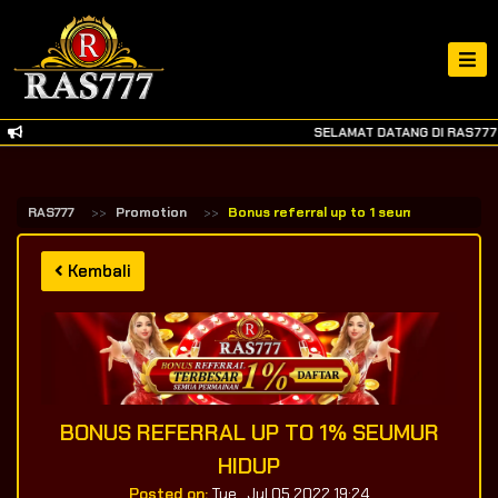
SELAMAT DATANG DI RAS777 
RAS777
Promotion
Bonus referral up to 1 seumur hidup
Kembali
BONUS REFERRAL UP TO 1% SEUMUR
HIDUP
Posted on:
Tue , Jul 05 2022 19:24